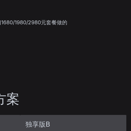
0/1980/2980元套餐做的
方案
独享版B