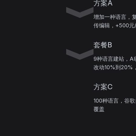
方案A
增加一种语言，
传编辑，+500元
套餐B
9种语言建站，A
改动10%到20%，
方案C
100种语言，谷歌
覆盖